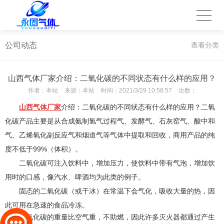
公司动态
查看分类
山西气体厂家介绍：二氧化碳的不同状态有什么样的应用？
作者：
本站
来源：
本站
时间：
2021/3/29 10:58:57
次数：
山西气体厂家
介绍：二氧化碳的不同状态有什么样的应用？二氧
化碳产品主要是从合成氨制氢气过程气、发酵气、石灰窑气、酸中和
气、乙烯氧化副反应气和烟道气等气体中提取和回收，商用产品的纯
度不低于99%（体积）。
二氧化碳
可注入饮料中，增加压力，使饮料中带有气泡，增加饮
用时的口感，像汽水、啤酒均为此类的例子。
固态的二氧化碳
（或干冰）在常温下会气化，吸收大量的热，因
此可用在急速的食品冷冻。
二氧化碳的重量比空气重，不助燃，因此许多灭火器都通过产生