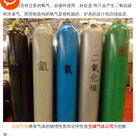
道气因仍含有过多的氧气，会循环使用，好处是 终只会产生二氧化碳
和水蒸气。然而制造纯的氧气是很耗能的，炉具的设计也仍须改进。
永固气体
稀有气体的物理性质和化学性质
交城气体公司
为您解
答：