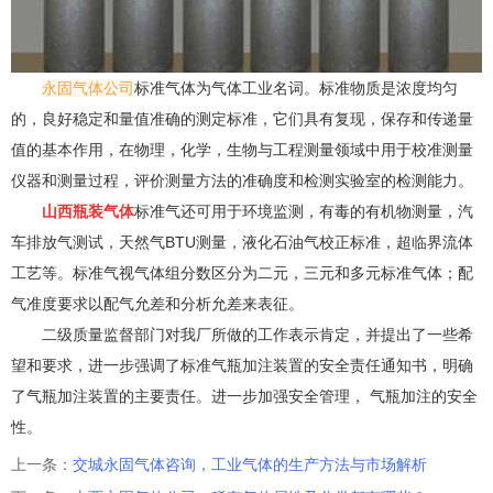
永固气体公司
标准气体为气体工业名词。标准物质是浓度均匀
的，良好稳定和量值准确的测定标准，它们具有复现，保存和传递量
值的基本作用，在物理，化学，生物与工程测量领域中用于校准测量
仪器和测量过程，评价测量方法的准确度和检测实验室的检测能力。
山西瓶装气体
标准气还可用于环境监测，有毒的有机物测量，汽
车排放气测试，天然气BTU测量，液化石油气校正标准，超临界流体
工艺等。标准气视气体组分数区分为二元，三元和多元标准气体；配
气准度要求以配气允差和分析允差来表征。
二级质量监督部门对我厂所做的工作表示肯定，并提出了一些希
望和要求，进一步强调了标准气瓶加注装置的安全责任通知书，明确
了气瓶加注装置的主要责任。进一步加强安全管理， 气瓶加注的安全
性。
上一条：
交城永固气体咨询，工业气体的生产方法与市场解析