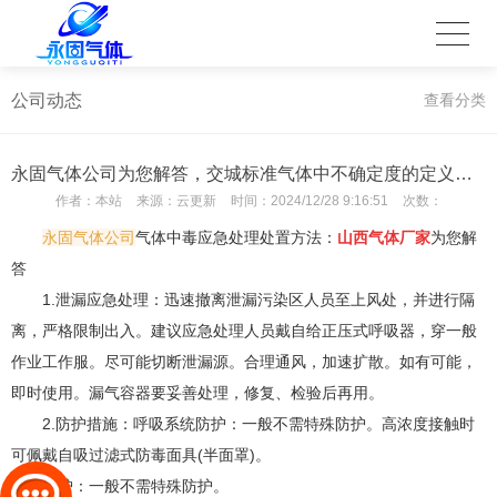
公司动态
查看分类
永固气体公司为您解答，交城标准气体中不确定度的定义是什么？
作者：
本站
来源：
云更新
时间：
2024/12/28 9:16:51
次数：
永固气体公司
气体中毒应急处理处置方法：
山西气体厂家
为您解
答
1.泄漏应急处理：
迅速撤离泄漏污染区人员至上风处，并进行隔
离，严格限制出入。建议应急处理人员戴自给正压式呼吸器，穿一般
作业工作服。尽可能切断泄漏源。合理通风，加速扩散。如有可能，
即时使用。漏气容器要妥善处理，修复、检验后再用。
2.防护措施：
呼吸系统防护：一般不需特殊防护。高浓度接触时
可佩戴自吸过滤式防毒面具(半面罩)。
眼睛防护：一般不需特殊防护。