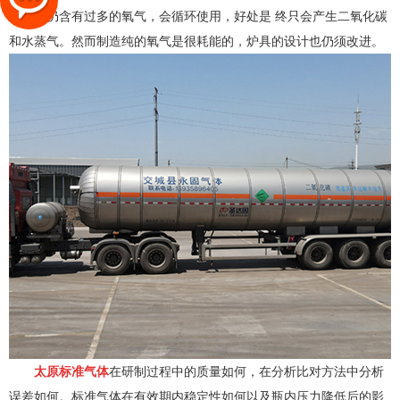
道气因仍含有过多的氧气，会循环使用，好处是 终只会产生二氧化碳
和水蒸气。然而制造纯的氧气是很耗能的，炉具的设计也仍须改进。
太原标准气体
在研制过程中的质量如何，在分析比对方法中分析
误差如何。标准气体在有效期内稳定性如何以及瓶内压力降低后的影