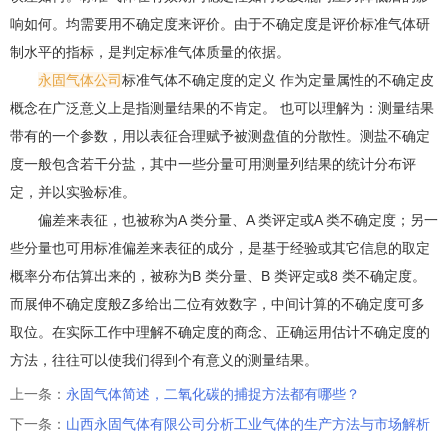
响如何。均需要用不确定度来评价。由于不确定度是评价标准气体研
制水平的指标，是判定标准气体质量的依据。
永固气体公司
标准气体不确定度的定义 作为定量属性的不确定皮
概念在广泛意义上是指测量结果的不肯定。 也可以理解为：测量结果
带有的一个参数，用以表征合理赋予被测盘值的分散性。测盐不确定
度一般包含若干分盐，其中一些分量可用测量列结果的统计分布评
定，并以实验标准。
偏差来表征，也被称为A 类分量、A 类评定或A 类不确定度；另一
些分量也可用标准偏差来表征的成分，是基于经验或其它信息的取定
概率分布估算出来的，被称为B 类分量、B 类评定或8 类不确定度。
而展伸不确定度般Z多给出二位有效数字，中间计算的不确定度可多
取位。在实际工作中理解不确定度的商念、正确运用估计不确定度的
方法，往往可以使我们得到个有意义的测量结果。
上一条：
永固气体简述，二氧化碳的捕捉方法都有哪些？
下一条：
山西永固气体有限公司分析工业气体的生产方法与市场解析