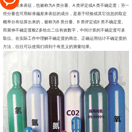
偏差来表征，也被称为A 类分量、A 类评定或A 类不确定度；另一
些分量也可用标准偏差来表征的成分，是基于经验或其它信息的取定
概率分布估算出来的，被称为B 类分量、B 类评定或8 类不确定度。
而展伸不确定度般Z多给出二位有效数字，中间计算的不确定度可多
取位。在实际工作中理解不确定度的商念、正确运用估计不确定度的
方法，往往可以使我们得到个有意义的测量结果。