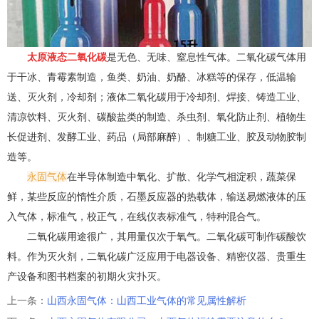
太原液态二氧化碳
是无色、无味、窒息性气体。二氧化碳气体用
于干冰、青霉素制造，鱼类、奶油、奶酪、冰糕等的保存，低温输
送、灭火剂，冷却剂；液体二氧化碳用于冷却剂、焊接、铸造工业、
清凉饮料、灭火剂、碳酸盐类的制造、杀虫剂、氧化防止剂、植物生
长促进剂、发酵工业、药品（局部麻醉）、制糖工业、胶及动物胶制
造等。
永固气体
在半导体制造中氧化、扩散、化学气相淀积，蔬菜保
鲜，某些反应的惰性介质，石墨反应器的热载体，输送易燃液体的压
入气体，标准气，校正气，在线仪表标准气，特种混合气。
二氧化碳用途很广，其用量仅次于氧气。二氧化碳可制作碳酸饮
料。作为灭火剂，二氧化碳广泛应用于电器设备、精密仪器、贵重生
产设备和图书档案的初期火灾扑灭。
上一条：
山西永固气体：山西工业气体的常见属性解析