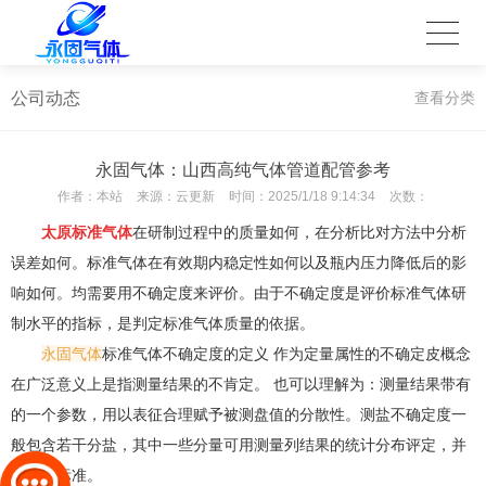
公司动态
查看分类
永固气体：山西高纯气体管道配管参考
作者：
本站
来源：
云更新
时间：
2025/1/18 9:14:34
次数：
太原标准气体
在研制过程中的质量如何，在分析比对方法中分析
误差如何。标准气体在有效期内稳定性如何以及瓶内压力降低后的影
响如何。均需要用不确定度来评价。由于不确定度是评价标准气体研
制水平的指标，是判定标准气体质量的依据。
永固气体
标准气体不确定度的定义 作为定量属性的不确定皮概念
在广泛意义上是指测量结果的不肯定。 也可以理解为：测量结果带有
的一个参数，用以表征合理赋予被测盘值的分散性。测盐不确定度一
般包含若干分盐，其中一些分量可用测量列结果的统计分布评定，并
以实验标准。