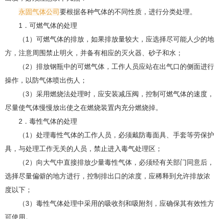
永固气体公司
要根据各种气体的不同性质，进行分类处理。
1．可燃气体的处理
（1）可燃气体的排放，如果排放量较大，应选择尽可能人少的地
方，注意周围禁止明火，并备有相应的灭火器、砂子和水；
（2）排放钢瓶中的可燃气体，工作人员应站在出气口的侧面进行
操作，以防气体喷出伤人；
（3）采用燃烧法处理时，应安装减压阀，控制可燃气体的速度，
尽量使气体慢慢放出使之在燃烧装置内充分燃烧掉。
2．毒性气体的处理
（1）处理毒性气体的工作人员，必须戴防毒面具、手套等劳保护
具，与处理工作无关的人员，禁止进入毒气处理区；
（2）向大气中直接排放少量毒性气体，必须经有关部门同意后，
选择尽量偏僻的地方进行，控制排出口的浓度，应稀释到允许排放浓
度以下；
（3）毒性气体处理中采用的吸收剂和吸附剂，应确保其有效性方
可使用。