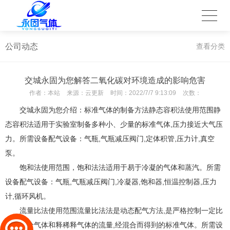
公司动态
查看分类
交城永固为您解答二氧化碳对环境造成的影响危害
作者：
本站
来源：
云更新
时间：
2022/7/7 9:13:09
次数：
交城永固为您介绍：标准气体的制备方法静态容积法使用范围静
态容积法适用于实验室制备多种小、少量的标准气体,压力接近大气压
力。所需设备配气设备：气瓶,气瓶减压阀门,定体积管,压力计,真空
泵。
饱和法使用范围，饱和法法适用于易于冷凝的气体和蒸汽。所需
设备配气设备：气瓶,气瓶减压阀门,冷凝器,饱和器,恒温控制器,压力
计,循环风机。
流量比法使用范围流量比法法是动态配气方法,是严格控制一定比
例的组分气体和释稀释气体的流量,经混合而得到的标准气体。所需设