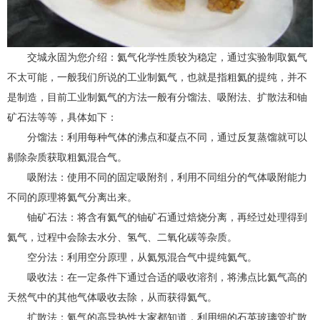
交城永固为您介绍：氦气化学性质较为稳定，通过实验制取氦气
不太可能，一般我们所说的工业制氦气，也就是指粗氦的提纯，并不
是制造，目前工业制氦气的方法一般有分馏法、吸附法、扩散法和铀
矿石法等等，具体如下：
分馏法：利用每种气体的沸点和凝点不同，通过反复蒸馏就可以
剔除杂质获取粗氦混合气。
吸附法：使用不同的固定吸附剂，利用不同组分的气体吸附能力
不同的原理将氦气分离出来。
铀矿石法：将含有氦气的铀矿石通过焙烧分离，再经过处理得到
氦气，过程中会除去水分、氢气、二氧化碳等杂质。
空分法：利用空分原理，从氦氖混合气中提纯氦气。
吸收法：在一定条件下通过合适的吸收溶剂，将沸点比氦气高的
天然气中的其他气体吸收去除，从而获得氦气。
扩散法：氦气的高导热性大家都知道，利用细的石英玻璃管扩散