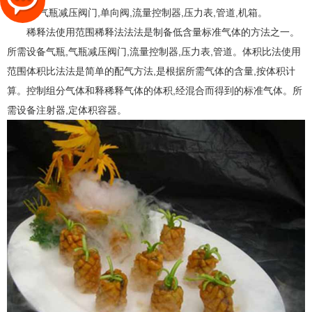
备气瓶,气瓶减压阀门,单向阀,流量控制器,压力表,管道,机箱。
稀释法使用范围稀释法法法是制备低含量标准气体的方法之一。
所需设备气瓶,气瓶减压阀门,流量控制器,压力表,管道。体积比法使用
范围体积比法法是简单的配气方法,是根据所需气体的含量,按体积计
算。控制组分气体和释稀释气体的体积,经混合而得到的标准气体。所
需设备注射器,定体积容器。